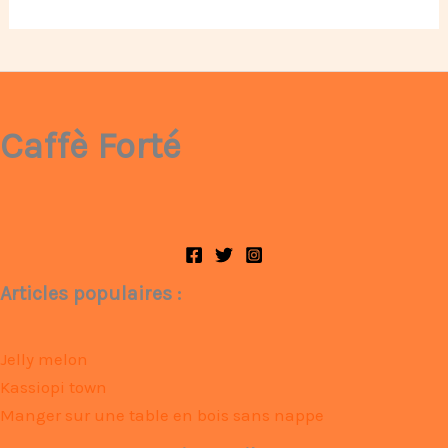
Caffè Forté
Articles populaires :
Jelly melon
Kassiopi town
Manger sur une table en bois sans nappe