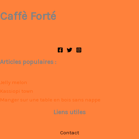
Caffè Forté
Articles populaires :
Jelly melon
Kassiopi town
Manger sur une table en bois sans nappe
Liens utiles
Contact