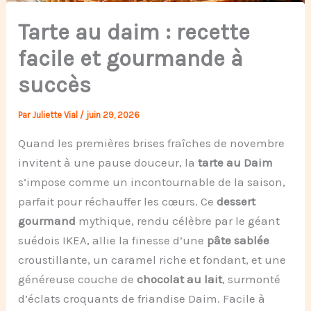
Tarte au daim : recette
facile et gourmande à
succès
Par
Juliette Vial
/
juin 29, 2026
Quand les premières brises fraîches de novembre
invitent à une pause douceur, la
tarte au Daim
s’impose comme un incontournable de la saison,
parfait pour réchauffer les cœurs. Ce
dessert
gourmand
mythique, rendu célèbre par le géant
suédois IKEA, allie la finesse d’une
pâte sablée
croustillante, un caramel riche et fondant, et une
généreuse couche de
chocolat au lait
, surmonté
d’éclats croquants de friandise Daim. Facile à