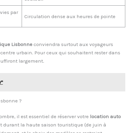
rvies par
Circulation dense aux heures de pointe
tique Lisbonne
conviendra surtout aux voyageurs
 centre urbain. Pour ceux qui souhaitent rester dans
uffiront largement.
V"
isbonne ?
mbre, il est essentiel de réserver votre
location auto
t durant la haute saison touristique (de juin à