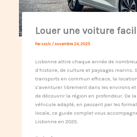
Louer une voiture fac
Par
cxs1c
/
novembre 24, 2025
Lisbonne attire chaque année de nombreu
d’histoire, de culture et paysages marins. 
transports en commun efficace, la locatio
s’aventurer librement dans les environs et
de découvrir la région en profondeur. De la
véhicule adapté, en passant par les formali
locale, ce guide complet vous accompagne 
Lisbonne en 2025.