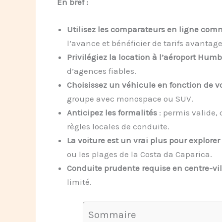
En bref :
Utilisez les comparateurs en ligne com
l’avance et bénéficier de tarifs avantag
Privilégiez la location à l’aéroport Hum
d’agences fiables.
Choisissez un véhicule en fonction de vo
groupe avec monospace ou SUV.
Anticipez les formalités
: permis valide, 
règles locales de conduite.
La voiture est un vrai plus pour explorer
ou les plages de la Costa da Caparica.
Conduite prudente requise en centre-vil
limité.
Sommaire