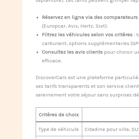
septembre). Les tarifs peuvent grimper rapi
Réservez en ligne via des comparateurs 
(Europcar, Avis, Hertz, Sixt).
Filtrez les véhicules selon vos critères
: 
carburant, options supplémentaires (GP
Consultez les avis clients
pour choisir u
efficace.
DiscoverCars est une plateforme particuli
ses tarifs transparents et son service clien
sereinement votre séjour sans surprises d
Critères de choix
Type de véhicule
Citadine pour ville, 