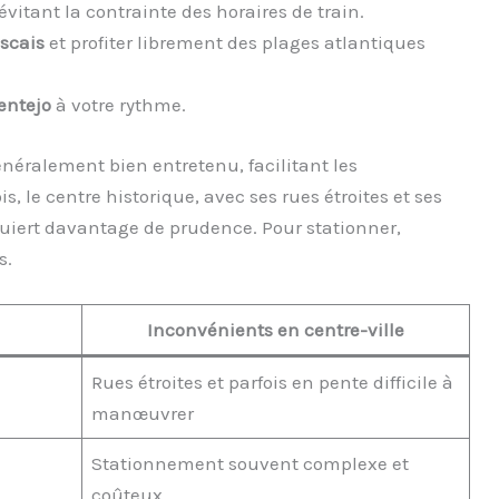
 évitant la contrainte des horaires de train.
ascais
et profiter librement des plages atlantiques
entejo
à votre rythme.
énéralement bien entretenu, facilitant les
 le centre historique, avec ses rues étroites et ses
quiert davantage de prudence. Pour stationner,
s.
Inconvénients en centre-ville
Rues étroites et parfois en pente difficile à
manœuvrer
Stationnement souvent complexe et
coûteux