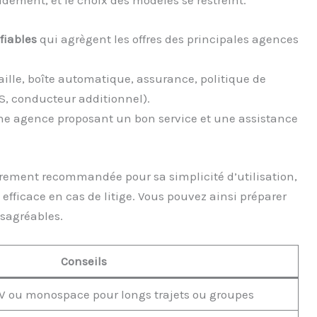
dement, et le choix des modèles se restreint.
fiables
qui agrègent les offres des principales agences
taille, boîte automatique, assurance, politique de
S, conducteur additionnel).
ne agence proposant un bon service et une assistance
èrement recommandée pour sa simplicité d’utilisation,
t efficace en cas de litige. Vous pouvez ainsi préparer
ésagréables.
Conseils
SUV ou monospace pour longs trajets ou groupes