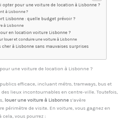
i opter pour une voiture de location à Lisbonne ?
nt à Lisbonne ?
ort Lisbonne : quelle budget prévoir ?
re à Lisbonne
jour en location voiture Lisbonne ?
ur louer et conduire une voiture à Lisbonne
s cher à Lisbonne sans mauvaises surprises
 pour une voiture de location à Lisbonne ?
ublics efficace, incluant métro, tramways, bus et
 des lieux incontournables en centre-ville. Toutefois,
us,
louer une voiture à Lisbonne
s’avère
re périmètre de visite. En voiture, vous gagnez en
 cela, vous pourrez :