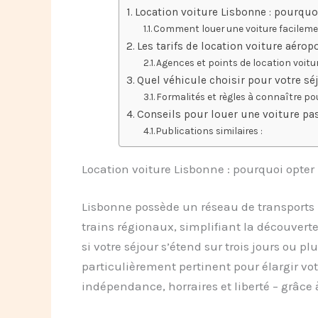
Location voiture Lisbonne : pourquo
Comment louer une voiture facileme
Les tarifs de location voiture aérop
Agences et points de location voitu
Quel véhicule choisir pour votre sé
Formalités et règles à connaître po
Conseils pour louer une voiture pa
Publications similaires :
Location voiture Lisbonne : pourquoi opter
Lisbonne possède un réseau de transports p
trains régionaux, simplifiant la découverte
si votre séjour s’étend sur trois jours ou pl
particulièrement pertinent pour élargir vot
indépendance, horraires et liberté – grâce à