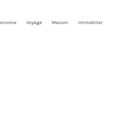
ronomie
Voyage
Maison
Immobilier