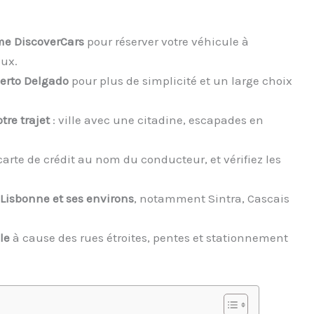
me DiscoverCars
pour réserver votre véhicule à
eux.
berto Delgado
pour plus de simplicité et un large choix
tre trajet
: ville avec une citadine, escapades en
carte de crédit au nom du conducteur, et vérifiez les
 Lisbonne et ses environs
, notamment Sintra, Cascais
le
à cause des rues étroites, pentes et stationnement